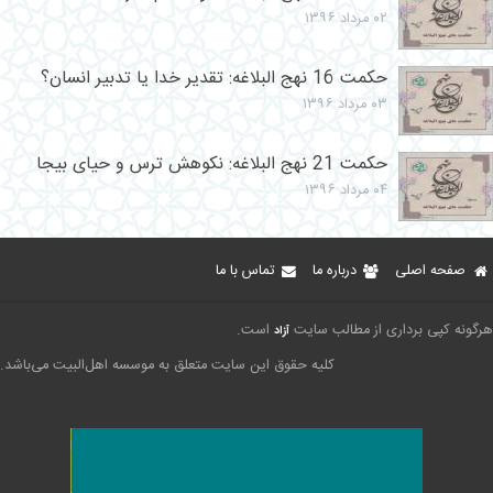
۰۲ مرداد ۱۳۹۶
حکمت 16 نهج البلاغه: تقدیر خدا یا تدبیر انسان؟
۰۳ مرداد ۱۳۹۶
حکمت 21 نهج البلاغه: نکوهش ترس و حیای بیجا
۰۴ مرداد ۱۳۹۶
صفحه اصلی
درباره ما
تماس با ما
هرگونه کپی برداری از مطالب سایت
است.
آزاد
کلیه حقوق این سایت متعلق به موسسه اهل‌البیت می‌باشد.