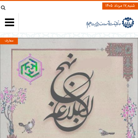
شنبه,۱۷ مرداد ۱۴۰۵
معارف