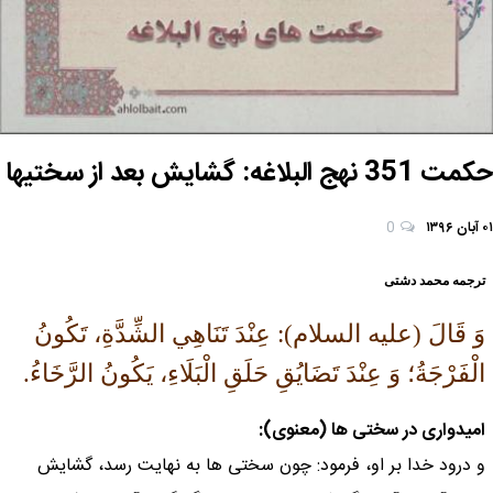
حکمت 351 نهج البلاغه: گشایش بعد از سختیها
۰۱ آبان ۱۳۹۶
0
ترجمه محمد دشتی
وَ قَالَ (عليه السلام): عِنْدَ تَنَاهِي الشِّدَّةِ، تَكُونُ
الْفَرْجَةُ؛ وَ عِنْدَ تَضَايُقِ حَلَقِ الْبَلَاءِ، يَكُونُ الرَّخَاءُ.
اميدوارى در سختى ها (معنوى):
و درود خدا بر او، فرمود: چون سختى ها به نهايت رسد، گشايش