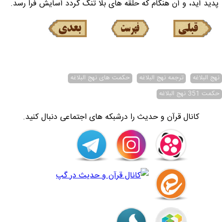
پديد آيد، و آن هنگام كه حلقه هاى بلا تنگ گردد آسايش فرا رسد.
نهج البلاغه
ترجمه نهج البلاغه
حکمت های نهج البلاغه
حکمت 351 نهج البلاغه
کانال قرآن و حدیث را درشبکه های اجتماعی دنبال کنید.