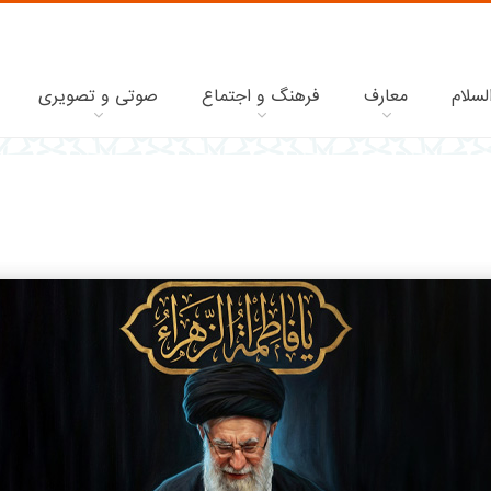
لسلام
معارف
فرهنگ و اجتماع
صوتی و تصویری