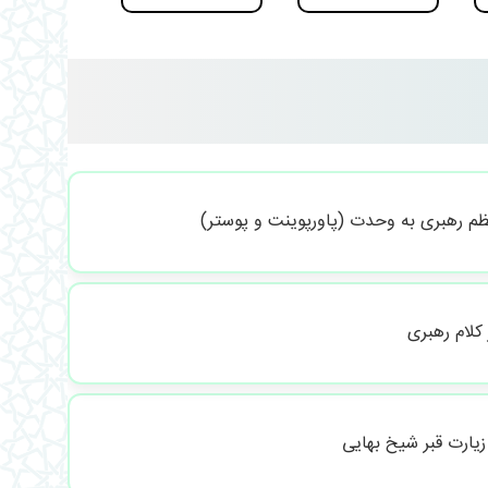
م رهبری به وحدت (پاورپوینت و پوستر)
لام رهبری
یارت قبر شیخ بهایی