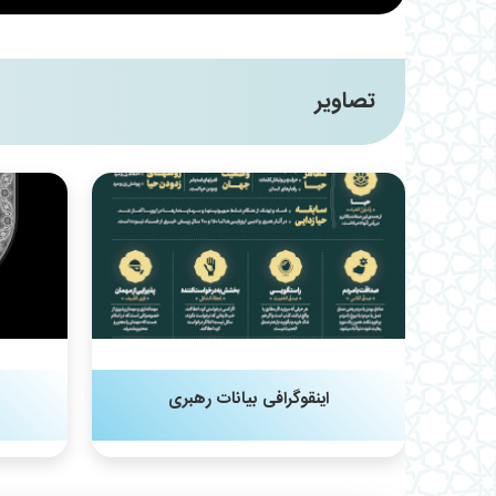
تصاویر
اینقوگرافی بیانات رهبری