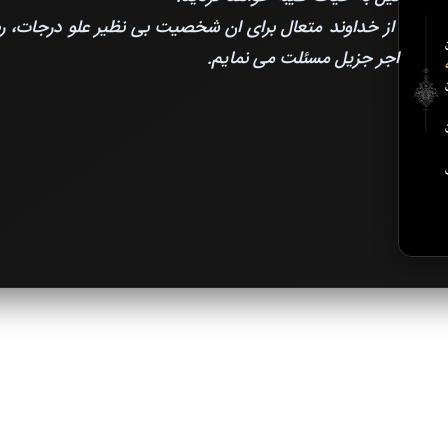
از خداوند متعال برای ان شخصیت بی نظیر علو درجات، رض
اجر جزیل مسئلت می نمایم.