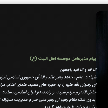
پیام مدیرعامل موسسه اهل البیت (ع)
انا لله و انا الیه راجعون
شهادت عالم مجاهد رهبر عظیم الشأن جمهوری اسلامی ایر
ای رضوان الله علیه را به حوزه های علمیه، علمای اعلام، 
جلیل القدر و مردم شریف و ولایتمدار ایران اسلامی تسلیت
بدون شک مقام رفیع آن رهبر عالی قدر و مدیریت مدبّران
نیل به حیات طیبه خواهد گردید.