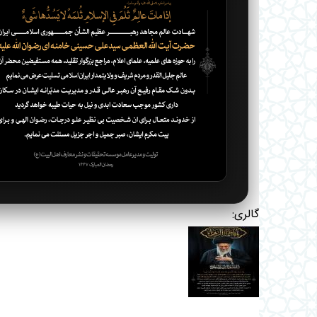
گالری: