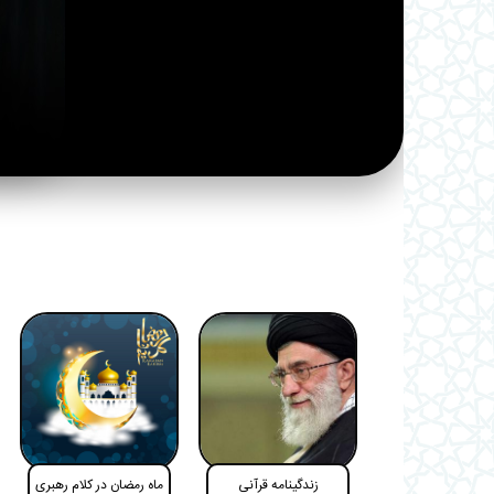
زندگینامه قرآنی
ماه رمضان در کلام رهبری