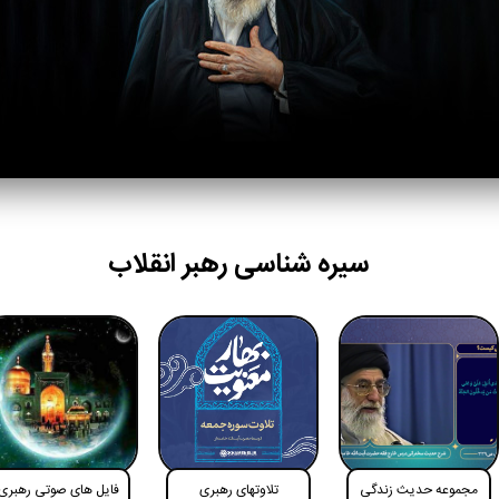
سیره شناسی رهبر انقلاب
مجموعه حدیث زندگی
تلاوتهای رهبری
فایل های صوتی رهبری