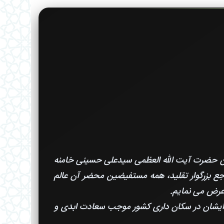
ان حضرت آیت الله العظمی سیدعلی حسینی خامنه
مراجع بزرگوار تقلید، همه مستفیضین محضر آن عالم
 عرض می نمایم.
ه ایشان در سکان داری کشور موجب سعادت ابدی و