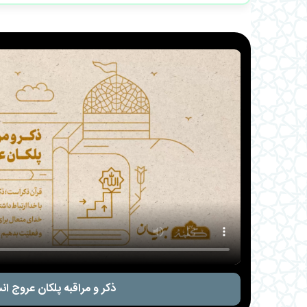
ذکر و مراقبه پلکان عروج ان