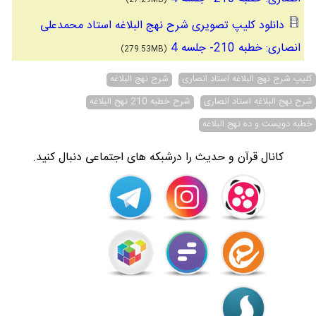
(27.29MB)
دانلود کلیپ تصویری شرح نهج البلاغه استاد محمدعلی
انصاری: خطبه 210- جلسه 4
(279.53MB)
کلیپ شرح نهج البلاغه استاد انصاری
شرح نهج البلاغه
شرح نهج البلاغه استاد انصاری
شرح خطبه 210 نهج البلاغه
خطبه دویست و ده نهج البلاغه
کانال قرآن و حدیث را درشبکه های اجتماعی دنبال کنید.