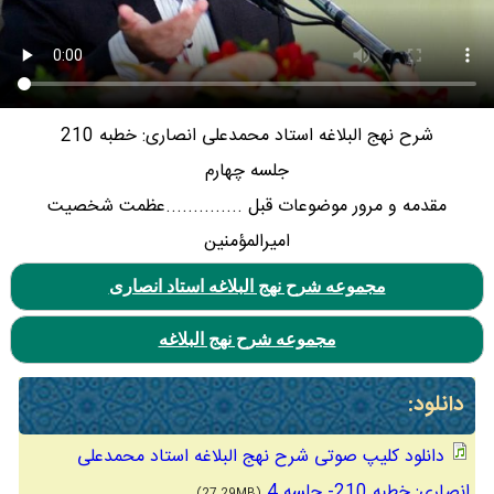
شرح نهج البلاغه استاد محمدعلی انصاری: خطبه 210
جلسه چهارم
مقدمه و مرور موضوعات قبل ..............عظمت شخصیت
امیرالمؤمنین
مجموعه شرح نهج البلاغه استاد انصاری
مجموعه شرح نهج البلاغه
دانلود:
دانلود کلیپ صوتی شرح نهج البلاغه استاد محمدعلی
انصاری: خطبه 210- جلسه 4