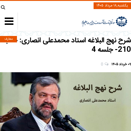
یکشنبه,۱۸ مرداد ۱۴۰۵
شرح نهج البلاغه استاد محمدعلی انصاری: خطبه
معارف
210- جلسه 4
۰۹ خرداد ۱۴۰۵
0