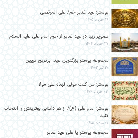
پوستر: عید غدیر خم/ علی المرتضی
۱۹ خرداد ۱۴۰۵
تصویر زیبا در عید غدیر از حرم امام علی علیه السلام
۲۷ خرداد ۱۴۰۴
مجموعه پوستر بزرگترین عید، برترین تبیین
۲۰ تیر ۱۴۰۲
پوستر: من کنت مولی فهذه علی مولا
۰۳ خرداد ۱۴۰۴
پوستر: امام علی (ع)/ از هر دانشى بهترينش را انتخاب
كنيد
۱۷ مرداد ۱۴۰۵
مجموعه پوستر یا علی عید غدیر