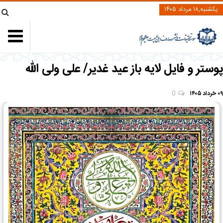
یکشنبه,۱۸ مرداد ۱۴۰۵
پوستر و فایل لایه باز عید غدیر/ علی ولی الله
۰۹ خرداد ۱۴۰۵
0