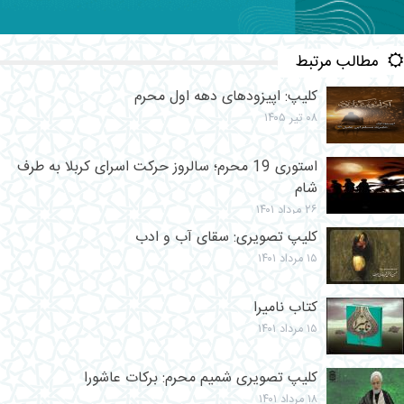
مطالب مرتبط
کلیپ: اپیزودهای دهه اول محرم
۰۸ تیر ۱۴۰۵
استوری 19 محرم؛ سالروز حرکت اسرای کربلا به طرف
شام
۲۶ مرداد ۱۴۰۱
کلیپ تصویری: سقای آب و ادب
۱۵ مرداد ۱۴۰۱
کتاب نامیرا
۱۵ مرداد ۱۴۰۱
کلیپ تصویری شمیم محرم: برکات عاشورا
۱۸ مرداد ۱۴۰۱