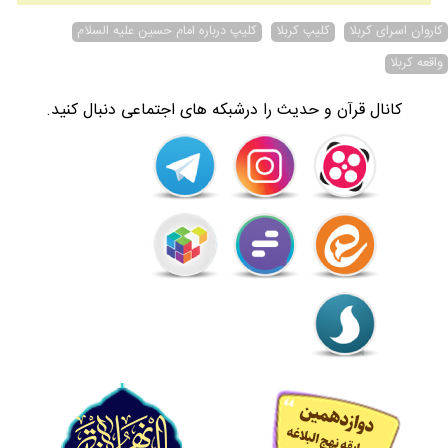
کاروان اسرای کربلا
کلیپ کربلا
کلیپ درباره امام حسین علیه السلام
واقعه کربلا
کانال قرآن و حدیث را درشبکه های اجتماعی دنبال کنید.