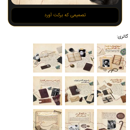
تصمیمی که برکت آورد
گالری: