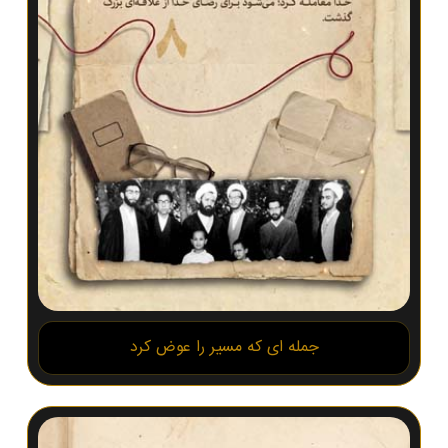
جمله ای که مسیر را عوض کرد