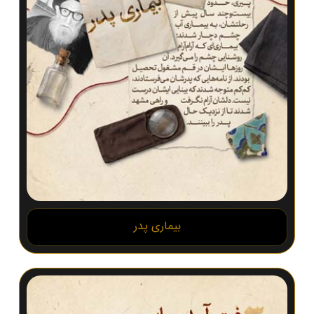
بیماری پدر