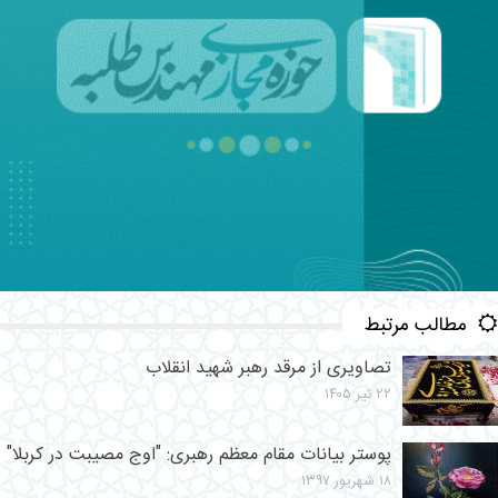
مطالب مرتبط
تصاویری از مرقد رهبر شهید انقلاب
۲۲ تیر ۱۴۰۵
پوستر بیانات مقام معظم رهبری: "اوج مصیبت در کربلا"
۱۸ شهریور ۱۳۹۷