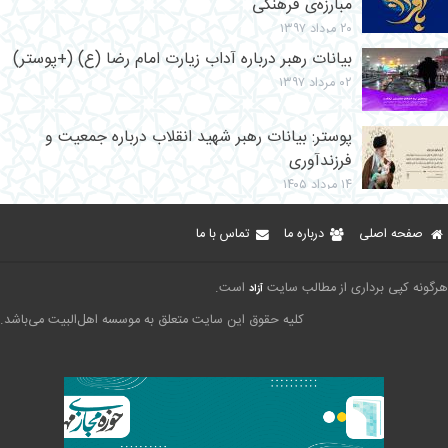
مبارزه‌ی فرهنگی"
۲۰ مرداد ۱۳۹۷
بیانات رهبر درباره آداب زیارت امام رضا (ع) (+پوستر)
۰۲ مرداد ۱۳۹۷
پوستر: بیانات رهبر شهید انقلاب درباره جمعیت و
فرزندآوری
۱۴ مرداد ۱۴۰۵
صفحه اصلی
درباره ما
تماس با ما
هرگونه کپی برداری از مطالب سایت
است.
آزاد
کلیه حقوق این سایت متعلق به موسسه اهل‌البیت می‌باشد.