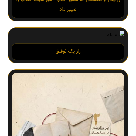
تغییر داد
راز یک توفیق