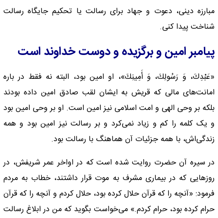
مبارزه دینی، دعوت و جهاد برای رسالت یا تحکیم جایگاه رسالت
شناخت پیدا کنی.
پیامبر امین و برگزیده و دوست خداوند است
«عَبْدِكَ، وَ رَسُولِكَ، وَ أَمِينِكَ»، او امین بود، البته نه فقط در باره
امانت‌های مالی که قریش به ایشان لقب صادق امین داده بودند
بلکه بر وحی الهی و امت اسلامی نیز امین است. او بر وحی امین بود
و یک کلمه را کم و زیاد نمی‌کرد و بر رسالت نیز امین بود و همه
زندگی‌اش، با همه جزئیات آن هماهنگ با رسالت بود.
در سیره آن حضرت روایت شده است که در اواخر عمر شریفش، در
روزهایی که در بیماری مشرف به موت قرار داشتند، خطاب به مردم
فرمود: «آنچه را که قرآن حلال کرده بود، حلال کردم و آنچه را که قرآن
حرام کرده بود، حرام کردم.» می‌خواست بگوید که من در ابلاغ رسالت