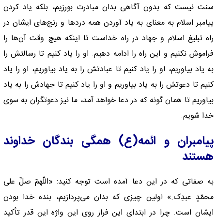
سنت نیست که بدون آگاهی بدان مبادرت بورزیم، بلکه یاد کردن
پیامبر اسلام به معنای به یاد آوردن همه درد‌ها و رنج‌های ایشان در
راه تبلیغ اسلام و جهاد در راه خداست تا اینکه هیچ وقت آن‌ها را
فراموش نکنیم و این راه را ادامه دهیم. او را یاد کنیم تا رسالتش را
به یاد بیاوریم، او را یاد کنیم تا عبادتش را به یاد بیاوریم، او را یاد
کنیم تا دعوتش را به یاد بیاوریم و او را یاد کنیم تا جهادش را به یاد
بیاوریم تا‌‌ همان گونه که در دعا خواهد آمد، ما نیز دعوتگران به سوی
خدا شویم.
پیامبران و ائمه(ع) همگی بندگان خداوند
هستند
به صفاتی که در این دعا آمده است توجه کنید: «اللّهمّ صلِّ على
محمّدٍ عبدِک.» اولین چیزی که بدان می‌پردازیم، بنده خدا بودن
ایشان است. چرا در ابتدای این فراز روی این واژه این قدر تأکید