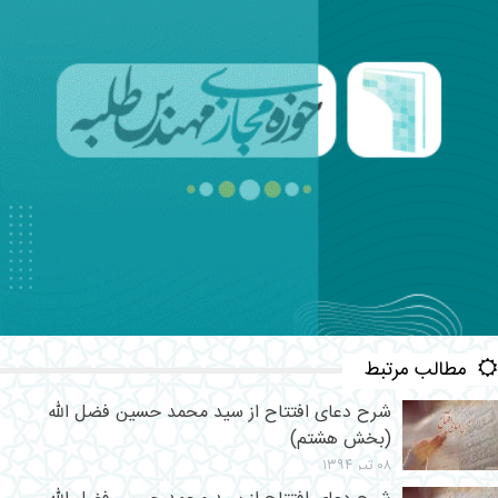
مطالب مرتبط
شرح دعای افتتاح از سید محمد حسین فضل الله
(بخش هشتم)
۰۸ تیر ۱۳۹۴