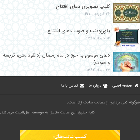
کلیپ تصویری دعای افتتاح
۲۶ فروردین ۱۴۰۰
پاورپوینت و صوت دعای افتتاح
۱۲ خرداد ۱۳۹۵
دعای موسوم به حج در ماه رمضان (دانلود متن، ترجمه
و صوت)
۲۷ مرداد ۱۳۹۴
صفحه اصلی
درباره ما
تماس با ما
هرگونه کپی برداری از مطالب سایت
است.
آزاد
کلیه حقوق این سایت متعلق به موسسه اهل‌البیت می‌باشد.