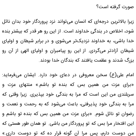
صورت گرفته است؟
زیرا بالا‌ترین درجه‌ای که انسان می‌تواند نزد پروردگار خود بدان نائل
شود، اخلاص در بندگی خداوند است. از این رو هر قدر که بیشتر بنده
خدا باشی، به خداوند نزدیک‌تر می‌شوی و در برابر شیطان و اولیای
شیطان آزاد‌تر می‌گردی. از این رو پیامبران و اولیای الهی از آن رو
بزرگ شدند و عظمت یافتند که بندگان خدا بودند.
امام علی(ع) سخن معروفی در دعای خود دارد. ایشان می‌فرماید:
«برای عزت من همین بس که بنده تو باشم.» منتهای عزت و
سربلندی من این است که مرا به بندگی خود بپذیری. زیرا وقتی که
مرا به بندگی خود پذیرفتی، باعث می‌شود که به رحمت و نعمت و
رضوان تو نائل شوم. «برای عزت من همین بس که بنده تو باشم و
این افتخار مرا بس که تو پروردگار من باشی. تو‌‌ همان طور هستی که
من دوست دارم، پس مرا آن گونه قرار ده که تو دوست داری.»