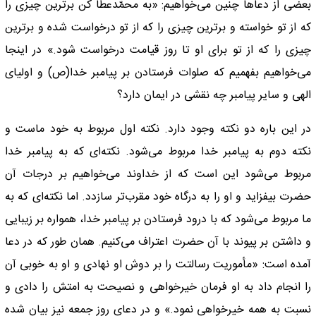
بعضی از دعا‌ها چنین می‌خواهیم: «به محمّدعطا کن بر‌ترین چیزى را
که از تو خواسته و بر‌ترین چیزى را که از تو درخواست شده و بر‌ترین
چیزى‏ را که از تو براى او تا روز قیامت درخواست شود.» در اینجا
می‌خواهیم بفهمیم که صلوات فرستادن بر پیامبر خدا(ص) و اولیای
الهی و سایر پیامبر چه نقشی در ایمان دارد؟
در این باره دو نکته وجود دارد. نکته اول مربوط به خود ماست و
نکته دوم به پیامبر خدا مربوط می‌شود. نکته‌ای که به پیامبر خدا
مربوط می‌شود این است که از خداوند می‌خواهیم بر درجات آن
حضرت بیفزاید و او را به درگاه خود مقرب‌تر سازدد. اما نکته‌ای که به
ما مربوط می‌شود که با درود فرستادن بر پیامبر خدا، همواره بر زیبایی
و داشتن بر پیوند با آن حضرت اعتراف می‌کنیم.‌‌ همان طور که در دعا
آمده است: «مأموریت رسالتت را بر دوش او نهادى و او به خوبى آن
را انجام داد به او فرمان خیرخواهى و نصیحت به امتش را دادى و
نسبت به همه خیرخواهى نمود.» و در دعای روز جمعه نیز بیان شده