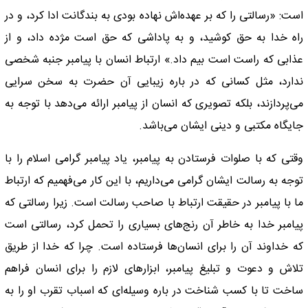
است: «رسالتی را که بر عهده‏‌اش نهاده بودی به بندگانت ادا کرد، و در
راه خدا به حق کوشید، و به پاداشی که حق است مژده داد، و از
عذابی که راست است بیم داد.» ارتباط انسان با پیامبر جنبه شخصی
ندارد، مثل کسانی که در باره زیبایی آن حضرت به سخن سرایی
می‌پردازند، بلکه تصویری که انسان از پیامبر ارائه می‌دهد با توجه به
جایگاه مکتبی و دینی ایشان می‌باشد.
وقتی که با صلوات فرستادن به پیامبر، یاد پیامبر گرامی اسلام را با
توجه به رسالت ایشان گرامی می‌داریم، با این کار می‌فهمیم که ارتباط
ما با پیامبر در حقیقت ارتباط با صاحب رسالت است. زیرا رسالتی که
پیامبر خدا به خاطر آن رنج‌های بسیاری را تحمل کرد، رسالتی است
که خداوند آن را برای انسان‌ها فرستاده است. چرا که خدا از طریق
تلاش و دعوت و تبلیغ پیامبر، ابزارهای لازم را برای انسان فراهم
ساخت تا با کسب شناخت در باره وسیله‌ای که اسباب تقرب او را به