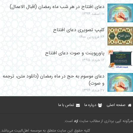
دعای افتتاح در هر شب ماه رمضان (اقبال الاعمال)
۱۰ اسفند ۱۳۹۴
کلیپ تصویری دعای افتتاح
۲۶ فروردین ۱۴۰۰
پاورپوینت و صوت دعای افتتاح
۱۲ خرداد ۱۳۹۵
دعای موسوم به حج در ماه رمضان (دانلود متن، ترجمه
و صوت)
۲۷ مرداد ۱۳۹۴
صفحه اصلی
درباره ما
تماس با ما
هرگونه کپی برداری از مطالب سایت
است.
آزاد
کلیه حقوق این سایت متعلق به موسسه اهل‌البیت می‌باشد.