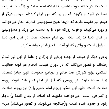
است که در خانه خود بنشینی تا اینکه امام بیاید و زنگ خانه را به
صدا در آورد و بگوید فلانی بیا که من قیام کرده‌ام. برخی دیگر از
مردم نیز عقیده دارند که آن‌ها هیچ مسؤولیتی ندارند. نماز می‌خوانند
و روزه می‌گیرند و قوت روزانه خود را به دست می‌آورند و مسؤولیتی
در قبال دنیا ندارند. بلکه این امام حجت است در قبال این دنیا
مسؤول است و وقتی که او آمد، ما نیز قیام خواهیم کرد.
برخی دیگر از مردم، از جمله برخی از بزرگان و علما از این نیز تند‌تر
رفته‌اند و تصور می‌کنند که در دوران غیبت، انجام هر گونه فعالیت
اسلامی برای شورش ضد ظالم و برپایی حکومت الهی جایز نیست.
زیرا عقیده دارند هر پرچمی که قبل از قیام قائم بلند شود، پرچم
ضلالت است. طبق این تفکر، پرچم امام خمینی(ره) نیز پرچم ضلالت
و گمراهی است. می‌خواهند بگویند که اسلام از زمان ائمه(ع) دچار
رکود و جمود شده است و(چنانچه می‌گویند و تصور می‌کنند) مردم