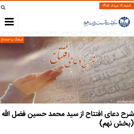
شنبه,۱۷ مرداد ۱۴۰۵
فرهنگ و اجتماع
شرح دعای افتتاح از سید محمد حسین فضل الله
(بخش نهم)