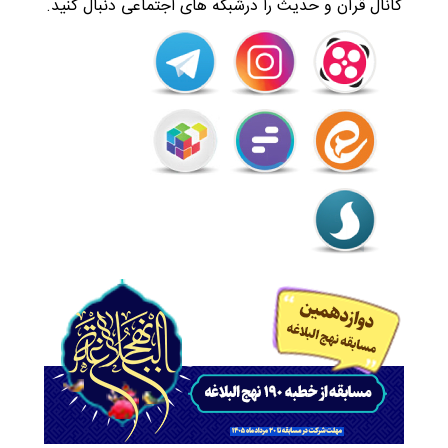
کانال قرآن و حدیث را درشبکه های اجتماعی دنبال کنید.