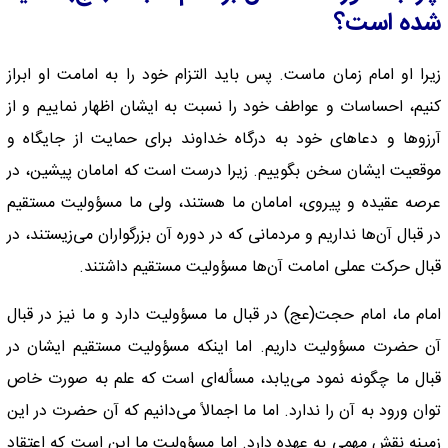
شده است؟
زیرا او امام زمان ماست. پس باید التزام خود را به امامت او ابراز
کنیم، احساسات و عواطف خود را نسبت به ایشان اظهار نماییم و از
آرزو‌ها و دعاهای خود به درگاه خداوند برای حمایت از جایگاه و
موقعیت ایشان سخن بگوییم. زیرا درست است که امامان پیشین، در
عرصه عقیده و پیروی، امامان ما هستند، ولی ما مسؤولیت مستقیم
در قبال آن‌ها نداریم و مردمانی که در دوره آن بزرگواران می‌زیستند، در
قبال حرکت عملی امامت آن‌ها مسؤولیت مستقیم داشتند.
امام ما، امام حجت(عج) در قبال ما مسؤولیت دارد و ما نیز در قبال
آن حضرت مسؤولیت داریم. اما اینکه مسؤولیت مستقیم ایشان در
قبال ما چگونه نمود می‌یابد، مسأله‌ای است که علم به صورت خاص
توان ورود به آن را ندارد. اما ما اجمالاً می‌دانیم که آن حضرت در این
زمینه نقش مهمی به عهده دارد. اما مسؤولیت ما این است که اعتقاد