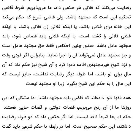
رضایت می‌کنند که فلانی هر حکمی داد، ما می‌پذیریم. شرط قاضی
تحکیم این است که مجتهد باشد. ولی قاضی شرع که حکم می‌کند
این خانه برای فلانی باشد، یا اینکه فلانی زن فلانی باشد، یا اینکه
فلانی فلانی را کشته است، یا اینکه فلانی باید قصاص شود، باید
مجتهد عادل باشد. صدور چنین احکامی فقط حق مجتهد عادل است
و جز مجتهد عادل نمی‌تواند آن را اجرا نماید. بنابراین اگر فردی رفت
و نزد شیخ غیرمجتهدی اقامه دعوا کرد و آن شیخ نیز حکم داد که آن
مال برای تو باشد، اما طرف دیگر رضایت نداشت، جایز نیست که
این مال را به حکم این شیخ بگیرد. زیرا او مجتهد نیست.
همه فقها فتوا داده‌اند که قاضی باید مجتهد باشد. اما مشکلی که این
روز‌ها ما از آن رنج می‌بریم، قضات دولتی و قضات حزبی هستند.
حکم این‌ها شرعاً نافذ نیست. اما اگر حکمی داد که دو طرف رضایت
داشتند، این حکم صحیح است. اما در رابطه با حکم شرعی باید گفت