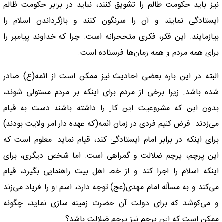
نیز باید حکومت ظالم را تشویق کنند، نباید در برابر حکومت ظالم
ایستادگی نمایند و آن را سرنگون کنند و بازگرداندن اسلام را
بیازمایند. این فکر، فکری متحجرانه است. چرا که خداوند پیامبر را
برای همه مردم و همه زمان‌ها فرستاده است.
البته در این باره بعضی احادیث نیز ممکن است از ائمه(ع) صادر
شده باشد. زیرا برخی از مردم برای اینکه بر مردم مستولی شوند،
بدون این که مشروعیت این کار را داشته باشند دست به قیام
می‌زدند. فرض کنیم فردی در زمان ائمه(که عهده دار امر ولایت بودند)
برای اینکه در برابر امام ایستادگی کند، قیام نماید. معلوم است که
این پرچم، پرچم ضلالت و گمراهی است. اما شخص دیگری، برای
اینکه اسلام را اجرا کند و از خط اهل بیت راهنمایی بگیرد، قیام
می‌کند و به مسأله امام مهدی(عج) توجه دارد، اسم او را فریاد می‌زند
و می‌کوشد که برای دولت آن حضرت زمینه سازی نماید، چگونه
ممکن است که این پرچم نیز پرچم ضلالت باشد؟