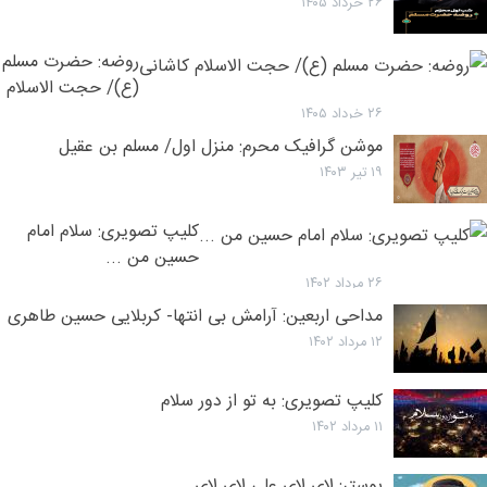
۲۶ خرداد ۱۴۰۵
روضه: حضرت مسلم
(ع)/ حجت الاسلام
کاشانی
۲۶ خرداد ۱۴۰۵
موشن گرافیک محرم: منزل اول/ مسلم بن عقیل
۱۹ تیر ۱۴۰۳
کلیپ تصویری: سلام امام
حسین من ...
۲۶ مرداد ۱۴۰۲
مداحی اربعین: آرامش بی انتها- کربلایی حسین طاهری
۱۲ مرداد ۱۴۰۲
کلیپ تصویری: به تو از دور سلام
۱۱ مرداد ۱۴۰۲
پوستر: لای لای علی لای لای