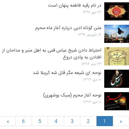
در نام رقیه فاطمه پنهان است
۲۲ مهر ۱۳۹۷
متن کوتاه ادبی درباره آغاز ماه محرم
۱۷ شهریور ۱۳۹۷
احتیاط دادن شیخ عباس قمی به اهل منبر و مداحان از
افتادن به وادی دروغ
۲۳ مهر ۱۳۹۶
نوحه: ای شیعه مگر قتل شه کرببلا شد
۱۰ مهر ۱۳۹۶
نوحه آغاز محرم (سبک بوشهری)
۱۰ مهر ۱۳۹۶
»
6
5
4
3
2
1
«