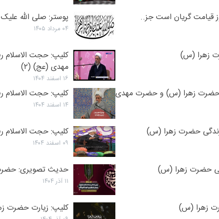
ز قيامت گريان است جز..
پوستر: صلی الله علیک 
۰۴ مرداد ۱۴۰۵
ت زهرا (س)
کلیپ: حجت الاسلام 
مهدی (عج) (۲)
۱۶ اسفند ۱۴۰۴
 حضرت زهرا (س) و حضرت مهدی
کلیپ: حجت الاسلام ر
۱۴ اسفند ۱۴۰۴
زندگی حضرت زهرا (س)
کلیپ: حجت الاسلام ر
۰۹ اسفند ۱۴۰۴
عی حضرت زهرا (س)
حدیث تصویری: حضرت 
۱۱ آذر ۱۴۰۴
ت زهرا (س)
کلیپ: زیارت حضرت ز