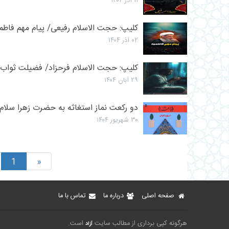
۱۱ آذر ۱۴۰۴
کلیپ: حجت الاسلام رفیعی/ پیام مهم فاطم
۰۲ آذر ۱۴۰۴
کلیپ: حجت الاسلام فرحزاد/ فضیلت ثواب ب
۲۹ آبان ۱۴۰۴
دو رکعت نماز استغاثه به حضرت زهرا سلام ال
۳۰ شهریور ۱۴۰۴
1
«
صفحه اصلی
درباره ما
تماس با ما
هرگونه کپی برداری از مطالب سایت
است.
آزاد