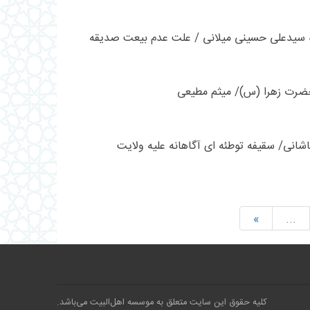
 سیدعلی حسینی میلانی / علت عدم بیعت صدیقه
ضرت زهرا (س)/ میثم مطیعی
شانی/ سقیفه توطئه ای آگاهانه علیه ولایت
»
...
کلیه حقوق این سایت متعلق به موسسه اهل‌البیت می‌باشد.