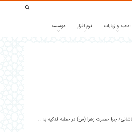
ادعیه و زیارات
نرم افزار
موسسه
شانی/ چرا حضرت زهرا (س) در خطبه فدکیه به ..