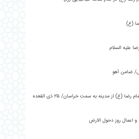
ا (ع)
ضا علیه السلام
/ ضامن آهو
ضا (ع) از مدینه به سمت خراسان/ ۲۵ ذی القعده
و اعمال روز دحول الارض