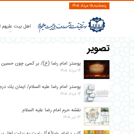
پنجشنبه,۱۵ مرداد ۱۴۰۵
اهل بیت علیهم ا
تصویر
پوستر: امام رضا (ع)/ بر كسى چون حسين با
۱۴ مرداد ۱۴۰۵
پوستر: امام رضا علیه السلام/ ايمان يك درجه
۱۴ مرداد ۱۴۰۵
نقشه حرم امام رضا علیه السلام
۱۳ تیر ۱۴۰۵
کلیپ: امام رضا(ع)/ رغبت به زیارت اهل ب