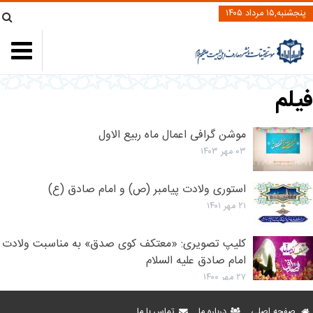
پنجشنبه,۱۵ مرداد ۱۴۰۵
فیلم
موشن گرافی اعمال ماه ربیع الاول
۰۳ مهر ۱۴۰۳
استوری ولادت پیامبر (ص) و امام صادق (ع)
۲۱ مهر ۱۴۰۱
کلیپ تصویری: «معتکف کوی صدق» به مناسبت ولادت
امام صادق علیه السلام
۲۷ مهر ۱۴۰۰
صفحه اصلی
درباره ما
تماس با ما