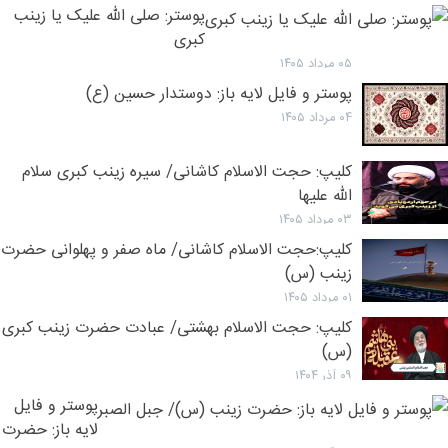
انصاریا
پوستر: صلی الله علیک یا زینب
مقام
کبری
عجیب
۰۵ مرداد ۱۴۰۵
حضرت
پوستر و فایل لایه باز: دوستدار حسین (ع)
زینب
۰۴ مرداد ۱۴۰۵
(س)
کلیپ: حجت الاسلام کاشانی/ سیره زینب کبری سلام
الله علیها
۰۳ مرداد ۱۴۰۵
کلیپ:‌حجت الاسلام کاشانی/ ماه صفر و پهلوانی حضرت
زینب (س)
۰۱ مرداد ۱۴۰۵
کلیپ: حجت الاسلام بهشتی/ عبادت حضرت زینب کبری
(س)
۰۹ آذر ۱۴۰۴
پوستر و فایل
لایه باز: حضرت