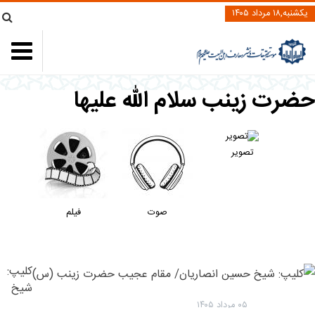
یکشنبه,۱۸ مرداد ۱۴۰۵
ضرت زینب سلام الله علیها
تصویر
صوت
فیلم
کلیپ:
شیخ
حسین
۰۵ مرداد ۱۴۰۵