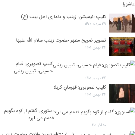
ت
(
ن
۳۰ مرداد ۱۴۰۲
ز
کلیپ انیمیشن: زینب و دلداری اهل بیت (ع)
ک
۲۹ مرداد ۱۴۰۲
(
د
تصویر ضریح مطهر حضرت زینب سلام الله علیها
ز
۲۴ بهمن ۱۴۰۱
ن
د
کلیپ تصویری: قیام
ق
حسینی، تبیین زینبی
ع
۲۴ بهمن ۱۴۰۱
کلیپ تصویری: قهرمانِ کربلا
۲۴ بهمن ۱۴۰۱
استوری: گفتم از کوه بگویم
قدمم می لرزد
۱۰ آذر ۱۴۰۱
استوری: ولادت حضرت زینب