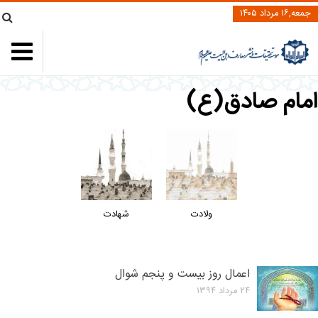
جمعه,۱۶ مرداد ۱۴۰۵
امام صادق(ع)
ولادت
شهادت
اعمال روز بیست و پنجم شوال
۲۴ مرداد ۱۳۹۴