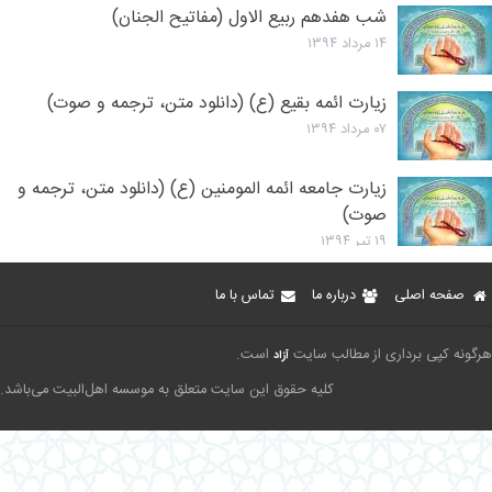
شب هفدهم ربیع الاول (مفاتیح الجنان)
۱۴ مرداد ۱۳۹۴
زیارت ائمه بقیع (ع) (دانلود متن، ترجمه و صوت)
۰۷ مرداد ۱۳۹۴
زیارت جامعه ائمه المومنین (ع) (دانلود متن، ترجمه و
صوت)
۱۹ تیر ۱۳۹۴
صفحه اصلی
درباره ما
تماس با ما
هرگونه کپی برداری از مطالب سایت
است.
آزاد
کلیه حقوق این سایت متعلق به موسسه اهل‌البیت می‌باشد.