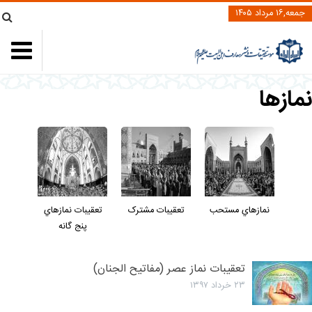
جمعه,۱۶ مرداد ۱۴۰۵
مازها
نمازهاي مستحب
تعقيبات مشترک
تعقيبات نمازهاي
پنج گانه
تعقیبات نماز عصر (مفاتیح الجنان)
۲۳ خرداد ۱۳۹۷