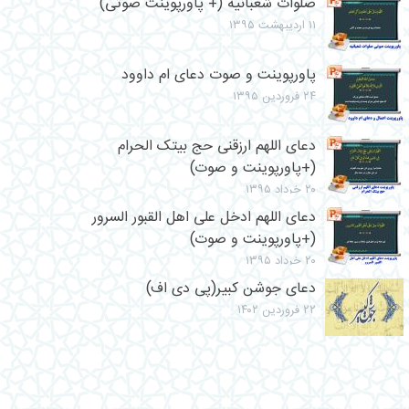
صلوات شعبانیه (+ پاورپوینت صوتی)
۱۱ اردیبهشت ۱۳۹۵
پاورپوینت و صوت دعای ام داوود
۲۴ فروردین ۱۳۹۵
دعای اللهم ارزقنی حج بیتک الحرام
(+پاورپوینت و صوت)
۲۰ خرداد ۱۳۹۵
دعای اللهم ادخل علی اهل القبور السرور
(+پاورپوینت و صوت)
۲۰ خرداد ۱۳۹۵
دعای جوشن کبیر(پی دی اف)
۲۲ فروردین ۱۴۰۲