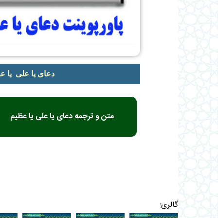
دعای یا علی یا ع
متن و ترجمه دعای یا علی یا عظیم
گالری: