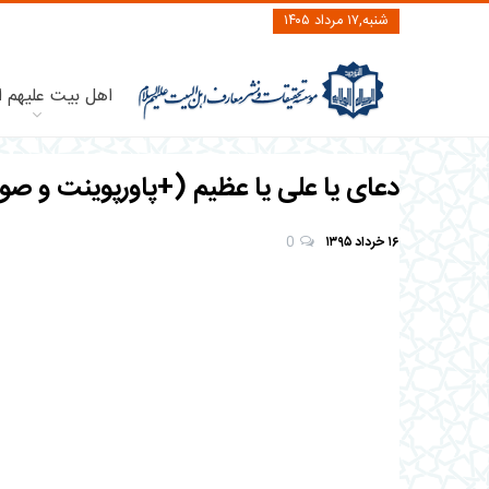
شنبه,۱۷ مرداد ۱۴۰۵
اهل بیت علیهم ا
دعای یا علی یا عظیم (+پاورپوینت و ص
۱۶ خرداد ۱۳۹۵
0