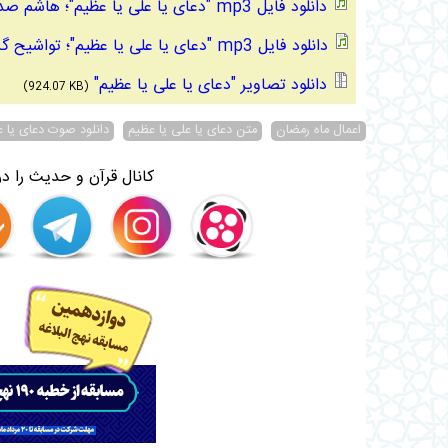
دانلود فایل mp3 "دعای یا علی یا عظیم"؛ هاشم صدفی تهرانی
دانلود فایل mp3 "دعای یا علی یا عظیم"؛ تواشیح گروه موعود
دانلود تصاویر "دعای یا علی یا عظیم"
(924.07 KB)
اعمال ماه رمضان
متن دعای یا علی یا عظیم
دانلود صوت دعای یا ع
کانال قرآن و حدیث را در