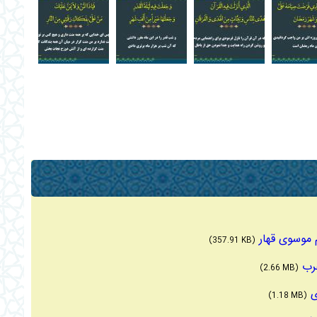
(357.91 KB)
(2.66 MB)
(1.18 MB)