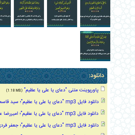
دانلود:
پاورپوینت متنی "دعای یا علی یا عظیم"
(1.18 MB)
دانلود فایل mp3 "دعای یا علی یا عظیم"؛ سید قاسم موسوی قهار
دانلود فایل mp3 "دعای یا علی یا عظیم"؛ امیررضا عرب
دانلود فایل mp3 "دعای یا علی یا عظیم"؛ جعفر فردی