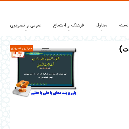
لسلام
معارف
فرهنگ و اجتماع
صوتی و تصویری
وت)
صوتی و تصویری