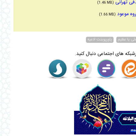
(1.46 MB)
(1.66 MB)
لی یا عظیم
پاورپوینت ادعیه
شبکه های اجتماعی دنبال کنید.