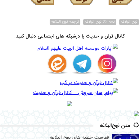
نهج البلاغه
نامه 23 نهج البلاغه
ترجمه نهج البلاغه
کانال قرآن و حدیث را درشبکه های اجتماعی دنبال کنید.
متن نهج‌البلاغه
فهرست خطبه های نهج البلاغه