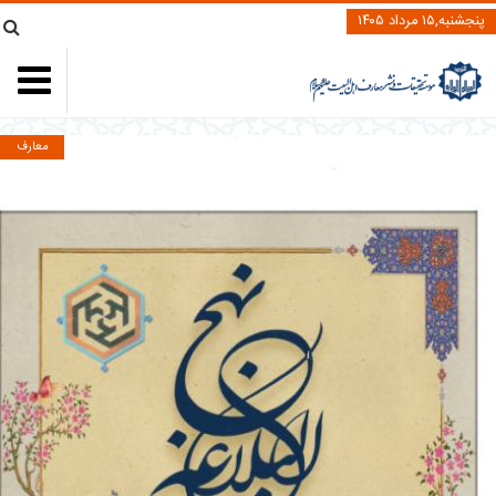
پنجشنبه,۱۵ مرداد ۱۴۰۵
معارف