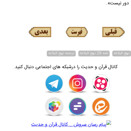
دور نيست».
نهج البلاغه
نامه 28 نهج البلاغه
ترجمه نهج البلاغه
کانال قرآن و حدیث را درشبکه های اجتماعی دنبال کنید.