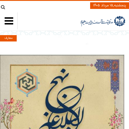
پنجشنبه,۱۵ مرداد ۱۴۰۵
معارف