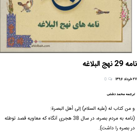
نامه 29 نهج البلاغه
۲۷ خرداد ۱۳۹۶
0
ترجمه محمد دشتی
و من كتاب له (علیه السلام) إلى أهل البصرة:
(نامه به مردم بصره، در سال 38 هجرى آنگاه كه معاويه قصد توطئه
در بصره را داشت).