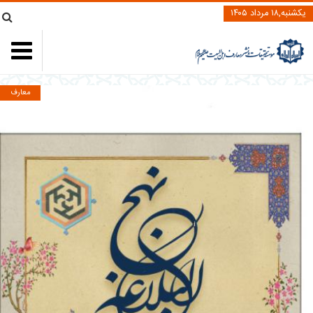
یکشنبه,۱۸ مرداد ۱۴۰۵
معارف