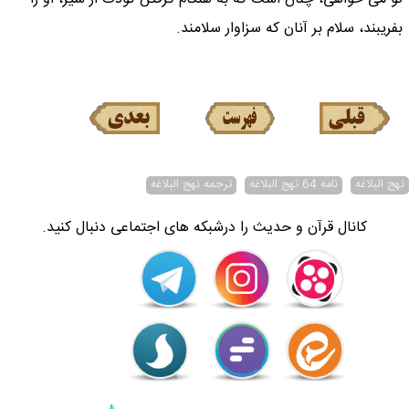
بفريبند، سلام بر آنان كه سزاوار سلامند.
نهج البلاغه
نامه 64 نهج البلاغه
ترجمه نهج البلاغه
کانال قرآن و حدیث را درشبکه های اجتماعی دنبال کنید.