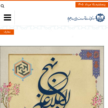
پنجشنبه,۱۵ مرداد ۱۴۰۵
معارف