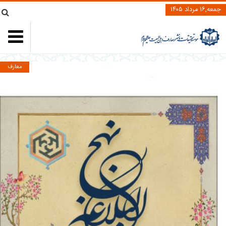
جمعه,۱۶ مرداد ۱۴۰۵
معارف