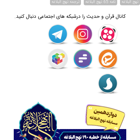
نهج البلاغه
نامه 65 نهج البلاغه
ترجمه نهج البلاغه
کانال قرآن و حدیث را درشبکه های اجتماعی دنبال کنید.