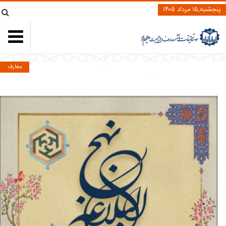
پنجشنبه,۱۵ مرداد ۱۴۰۵
معارف