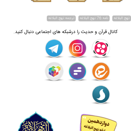
نهج البلاغه
نامه 76 نهج البلاغه
ترجمه نهج البلاغه
کانال قرآن و حدیث را درشبکه های اجتماعی دنبال کنید.