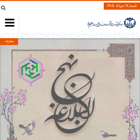
شنبه,۱۷ مرداد ۱۴۰۵
معارف