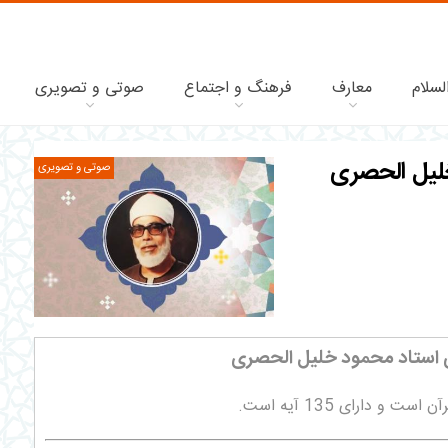
لسلام
معارف
فرهنگ و اجتماع
صوتی و تصویری
لیل الحصری
صوتی و تصویری
ی استاد محمود خلیل الحصری
و دارای 135 آیه است.