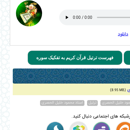
دانلود
فهرست ترتیل قرآن کریم به تفکیک سوره
ی
(8.95 MB)
حمود خلیل الحصری
ترتیل
استاد محمود خلیل الحصری
شبکه های اجتماعی دنبال کنید.