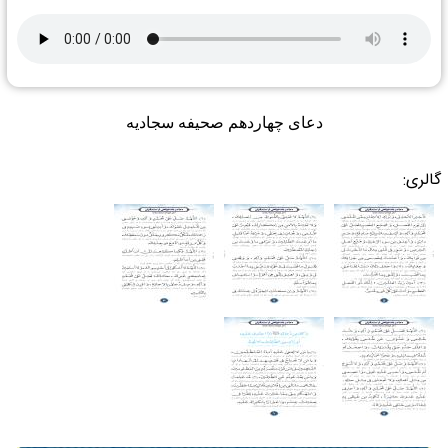
دعای چهاردهم صحیفه سجادیه
گالری: