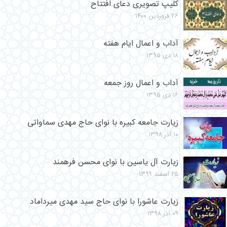
کلیپ تصویری دعای افتتاح
۲۶ فروردین ۱۴۰۰
آداب و اعمال ایام هفته
۱۸ دی ۱۳۹۵
آداب و اعمال روز جمعه
۱۶ دی ۱۳۹۵
زیارت جامعه کبیره با نوای حاج مهدی سماواتی
۱۰ آذر ۱۳۹۸
زيارت آل ياسين با نوای محسن فرهمند
۲۵ اسفند ۱۳۹۹
زیارت عاشورا با نوای حاج سید مهدی میرداماد
۰۹ آذر ۱۳۹۸