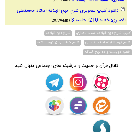
(27.12MB)
دانلود کلیپ تصویری شرح نهج البلاغه استاد محمدعلی
انصاری: خطبه 210- جلسه 3
(287.96MB)
کلیپ شرح نهج البلاغه استاد انصاری
شرح نهج البلاغه
شرح نهج البلاغه استاد انصاری
شرح خطبه 210 نهج البلاغه
خطبه دویست و ده نهج البلاغه
کانال قرآن و حدیث را درشبکه های اجتماعی دنبال کنید.