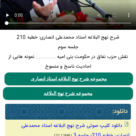
شرح نهج البلاغه استاد محمدعلی انصاری: خطبه 210
جلسه سوم
نقش حزب نفاق در حکومت بنی امیه ..............نمونه هایی از
احادیث ناسخ و منسوخ
مجموعه شرح نهج البلاغه استاد انصاری
مجموعه شرح نهج البلاغه
دانلود:
دانلود کلیپ صوتی شرح نهج البلاغه استاد محمدعلی
انصاری: خطبه 210- جلسه 3