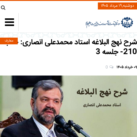
دوشنبه,۱۹ مرداد ۱۴۰۵
شرح نهج البلاغه استاد محمدعلی انصاری: خطبه
معارف
210- جلسه 3
۰۹ خرداد ۱۴۰۵
0