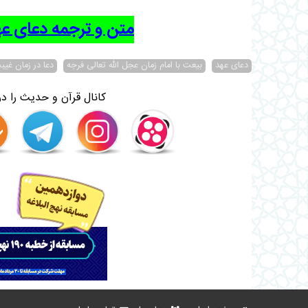
متن و ترجمه دعای عه
دعای عهد
بیعت با امام زمان عجل الله تعالی فرجه
دعا در زمان غیب
کانال قرآن و حدیث را در