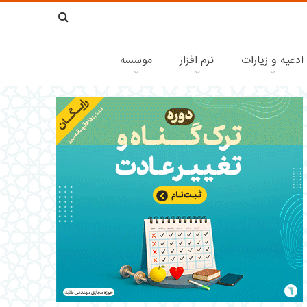
ادعیه و زیارات
نرم افزار
موسسه