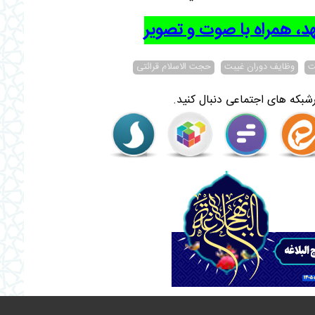
د، همراه با صوت و تصویر
ت
وظایف دوران غیبت
حجت الاسلام قرائتی
شبکه های اجتماعی دنبال کنید.