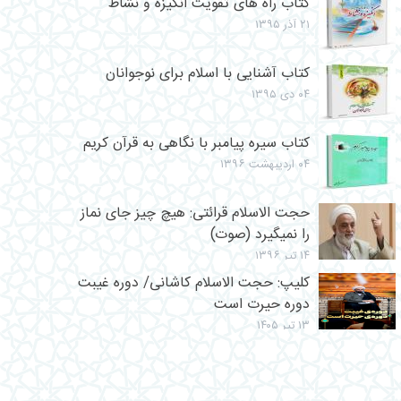
کتاب راه های تقویت انگیزه و نشاط
۲۱ آذر ۱۳۹۵
کتاب آشنایی با اسلام برای نوجوانان
۰۴ دی ۱۳۹۵
کتاب سیره پیامبر با نگاهی به قرآن كریم
۰۴ اردیبهشت ۱۳۹۶
حجت الاسلام قرائتی: هیچ چیز جای نماز
را نمیگیرد (صوت)
۱۴ تیر ۱۳۹۶
کلیپ: حجت الاسلام کاشانی/ دوره غیبت
دوره حیرت است
۱۳ تیر ۱۴۰۵