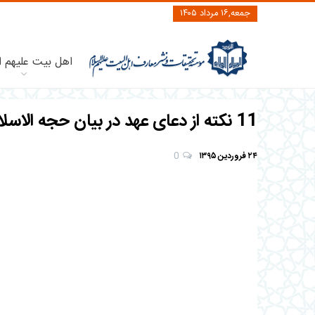
جمعه,۱۶ مرداد ۱۴۰۵
اهل بیت علیهم ا
11 نکته از دعای عهد در بیان حجه الاسلام قرائتی
۲۴ فروردین ۱۳۹۵
0