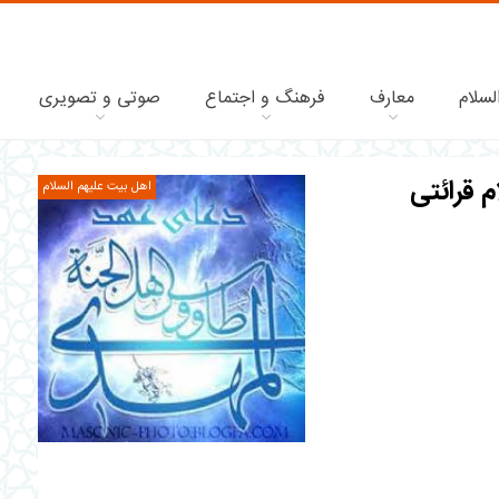
لسلام
معارف
فرهنگ و اجتماع
صوتی و تصویری
اهل بیت علیهم السلام