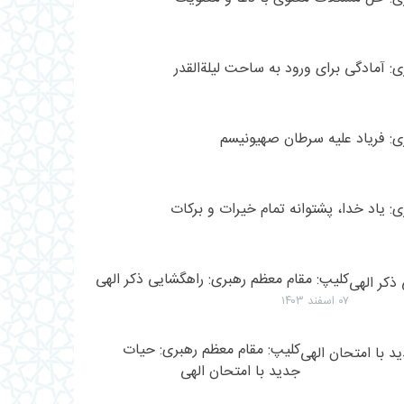
: آمادگی برای ورود به ساحت لیلة‌القدر
ی: فریاد علیه سرطان صهیونیسم
: یاد خدا، پشتوانه تمام خیرات و برکات
کلیپ: مقام معظم رهبری: راهگشایی ذکر الهی
۰۷ اسفند ۱۴۰۳
کلیپ: مقام معظم رهبری: حیات
جدید با امتحان الهی