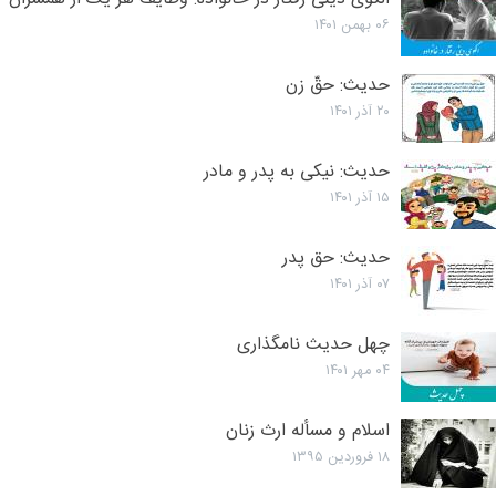
۰۶ بهمن ۱۴۰۱
حدیث: حقّ زن
۲۰ آذر ۱۴۰۱
حدیث: نیکی به پدر و مادر
۱۵ آذر ۱۴۰۱
حدیث: حق پدر
۰۷ آذر ۱۴۰۱
چهل حدیث نامگذاری
۰۴ مهر ۱۴۰۱
اسلام و مسأله ارث زنان
۱۸ فروردین ۱۳۹۵