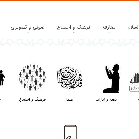
لسلام
معارف
فرهنگ و اجتماع
صوتی و تصویری
ادعیه و زیارات
علما
فرهنگ و اجتماع
خ