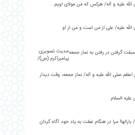
 الله علیه و آله/ هرکس که من مولای اویم...
 الله علیه/ على از من است و من از او
حدیث تصویری:
پیامبراکرم (ص)/
سبقت گرفتن در
رفتن به نماز جمعه
عظم صلی الله علیه و آله/ نماز جمعه، وقت دیدار
علیه السلام
بارالها! مرا در هنگام غفلت به ياد خود آگاه گردان