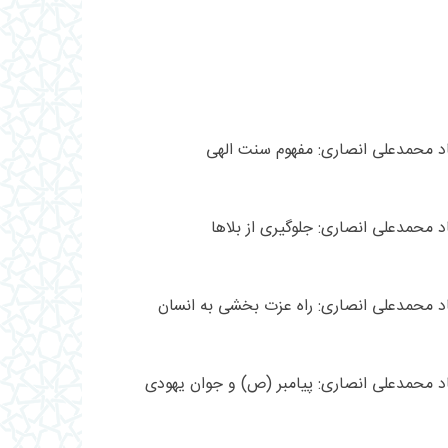
اد محمدعلی انصاری: مفهوم سنت الهی
د محمدعلی انصاری: جلوگیری از بلاها
اد محمدعلی انصاری: راه عزت بخشی به انسان
اد محمدعلی انصاری: پیامبر (ص) و جوان یهودی