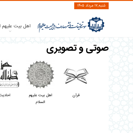
شنبه,۱۷ مرداد ۱۴۰۵
اهل بیت علیهم ا
صوتی و تصویری
قرآن
اهل بیت علیهم
احادیث
السلام