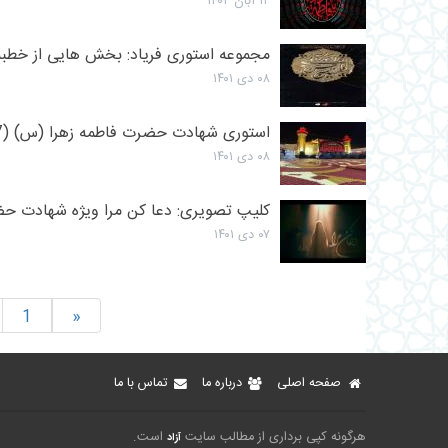
۱۴ آبان ۱۴۰۲
مجموعه استوری فریاد: بخش هایی از خطبه حضر
۰۸ دی ۱۴۰۱
استوری شهادت حضرت فاطمه زهرا (س) (7)
۰۸ دی ۱۴۰۱
کلیپ تصویری: دعا کن مرا ویژه شهادت ح
۰۷ دی ۱۴۰۱
1
«
صفحه اصلی
درباره ما
تماس با ما
هرگونه کپی برداری از مطالب سایت
است.
آزاد