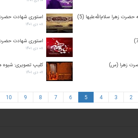
۱۰ دی ۱۴۰۱
ت زهرا سلام‌الله‌علیها (5)
استوری شهادت حضرت ف
۰۸ دی ۱۴۰۱
استوری شهادت حضرت ف
۰۸ دی ۱۴۰۱
ضرت زهرا (س)
کلیپ تصویری: شیوه ه
۰۷ دی ۱۴۰۱
10
9
8
7
6
5
4
3
2