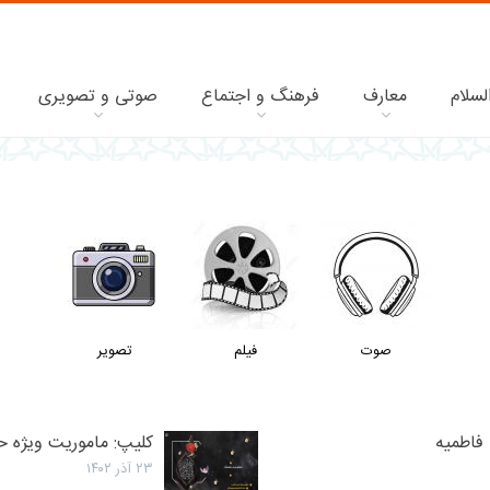
لسلام
معارف
فرهنگ و اجتماع
صوتی و تصویری
صوت
فیلم
تصویر
فاطمیه
کلیپ: ماموریت ویژه 
۲۳ آذر ۱۴۰۲