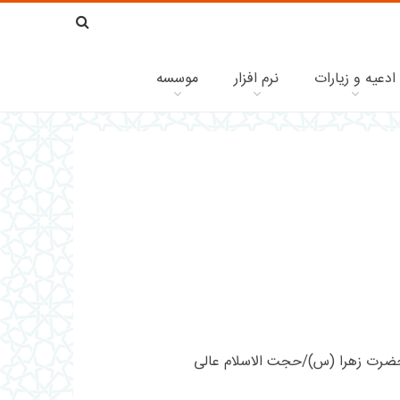
ادعیه و زیارات
نرم افزار
موسسه
حضرت زهرا (س)/حجت الاسلام عالی