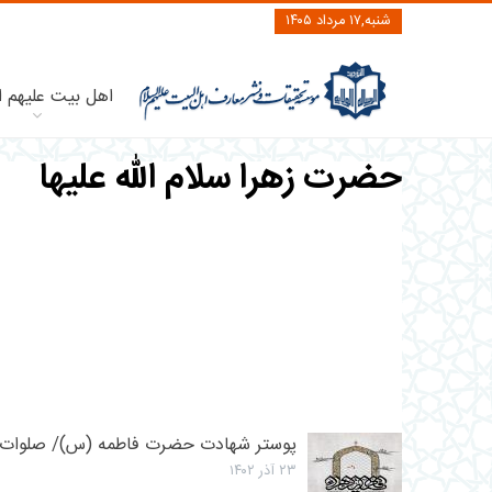
شنبه,۱۷ مرداد ۱۴۰۵
اهل بیت علیهم ا
حضرت زهرا سلام الله علیها
پوستر شهادت حضرت فاطمه (س)/ صلوات 
۲۳ آذر ۱۴۰۲