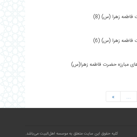
اطمه زهرا (س) (8)
اطمه زهرا (س) (6)
ای مبارزه حضرت فاطمه زهرا(س)
»
...
کلیه حقوق این سایت متعلق به موسسه اهل‌البیت می‌باشد.