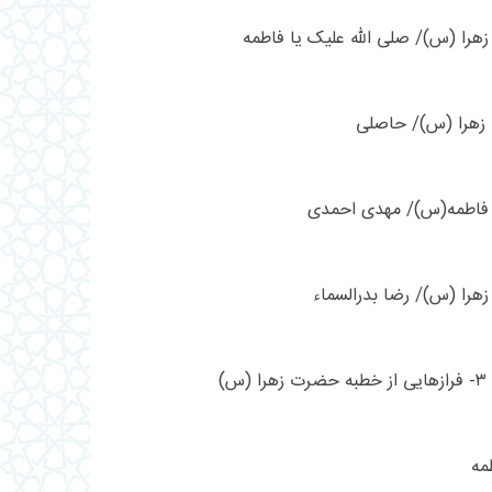
را (س)/ صلی الله علیک یا فاطمه
زهرا (س)/ حاصلی
فاطمه(س)/ مهدی احمدی
را (س)/ رضا بدرالسماء
)
مه