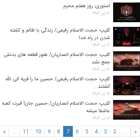
استوری: روز هفتم محرم
۱۲ تیر ۱۴۰۴
کلیپ: حجت الاسلام رفیعی/ زندگی با ظالم و کشته
شدن در راه خدا
۱۲ تیر ۱۴۰۴
کلیپ: حجت الاسلام انصاریان/ هنوز قطعه های بدنش
جمع نشد
۱۲ تیر ۱۴۰۴
کلیپ: حجت الاسلام رفیعی/ حسین ما را قربة الی الله
کشتند...
۱۲ تیر ۱۴۰۴
کلیپ: حجت الاسلام انصاریان/ حسین جان! قبرت کعبه
عاشقا میشه
۱۲ تیر ۱۴۰۴
»
...
11
10
9
8
7
6
5
4
3
2
...
«