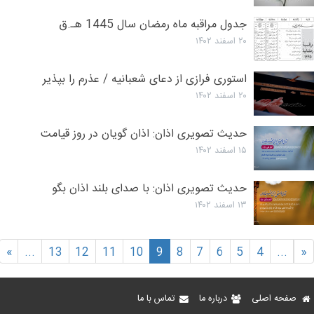
جدول مراقبه ماه رمضان سال 1445 هـ.ق
۲۰ اسفند ۱۴۰۲
استوری فرازی از دعای شعبانیه / عذرم را بپذیر
۲۰ اسفند ۱۴۰۲
حدیث تصویری اذان: اذان گویان در روز قیامت
۱۵ اسفند ۱۴۰۲
حدیث تصویری اذان: با صدای بلند اذان بگو
۱۳ اسفند ۱۴۰۲
»
...
13
12
11
10
9
8
7
6
5
4
...
«
صفحه اصلی
درباره ما
تماس با ما