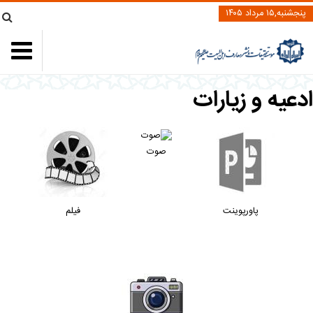
پنجشنبه,۱۵ مرداد ۱۴۰۵
دعیه و زیارات
صوت
پاورپوینت
فیلم