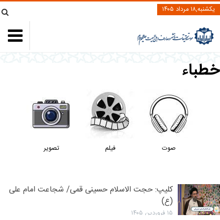
یکشنبه,۱۸ مرداد ۱۴۰۵
طباء
صوت
فیلم
تصویر
کلیپ: حجت الاسلام حسینی قمی/ شجاعت امام علی
(ع)
۱۵ فروردین ۱۴۰۵