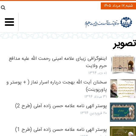
شنبه,۱۷ مرداد ۱۴۰۵
تصویر
اینفوگرافی زیبای علامه امینی رحمت الله علیه مدافع
حرم ولایت
۰۱ دی ۱۳۹۴
سخنان آیت الله بهجت درباره اسرار نماز ( + پوستر و
پاورپوینت)
۳۱ مرداد ۱۳۹۴
پوستر الهی نامه علامه حسن زاده آملی (طرح 2)
۲۰ فروردین ۱۳۹۴
پوستر الهی نامه علامه حسن زاده آملی (طرح 1)