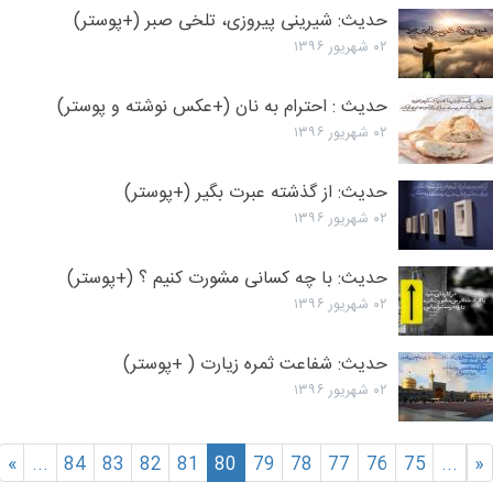
حدیث: شیرینی پیروزی، تلخی صبر (+پوستر)
۰۲ شهریور ۱۳۹۶
حدیث : احترام به نان (+عکس نوشته و پوستر)
۰۲ شهریور ۱۳۹۶
حدیث: از گذشته عبرت بگیر (+پوستر)
۰۲ شهریور ۱۳۹۶
حدیث: با چه کسانی مشورت کنیم ؟ (+پوستر)
۰۲ شهریور ۱۳۹۶
حدیث: شفاعت ثمره زیارت ( +پوستر)
۰۲ شهریور ۱۳۹۶
»
...
84
83
82
81
80
79
78
77
76
75
...
«