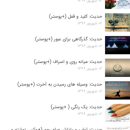
۰۲ شهریور ۱۳۹۶
حدیث: کلید و قفل (+پوستر)
۰۲ شهریور ۱۳۹۶
حدیث: گذرگاهی برای عبور (+پوستر)
۰۲ شهریور ۱۳۹۶
حدیث: میانه روی و اسراف (+پوستر)
۰۲ شهریور ۱۳۹۶
حدیث: وسیله های رسیدن به آخرت (+پوستر)
۰۲ شهریور ۱۳۹۶
حدیث: یک رنگی ( +پوستر)
۰۲ شهریور ۱۳۹۶
حدیث: ثواب و پاداش صله رحم (+عکس نوشته و