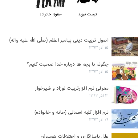
تربیت فرزند
حقوق خانواده
اصول تربیت دینی پیامبر اعظم (صلّی الله علیه وآله)
۱۵ آذر ۱۳۹۳
چگونه با بچه ها درباره خدا صحبت کنیم؟
۱۵ آذر ۱۳۹۳
معرفی نرم افزارتربیت نوزاد و شیرخوار
۱۲ آذر ۱۳۹۳
نرم افزار کلبه آسمانی (خانه و خانواده)
۰۹ آذر ۱۳۹۳
علل ناسازگاري و اختلافات همسران