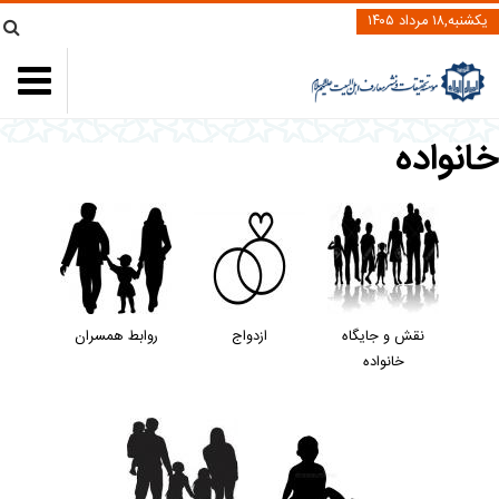
یکشنبه,۱۸ مرداد ۱۴۰۵
انواده
نقش و جایگاه
ازدواج
روابط همسران
خانواده