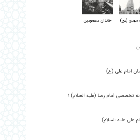
مهدی (عج)
خاندان معصومین
ين
تان امام علی (ع)
نه تخصصی امام رضا (علیه السلام) ۱
ام علی علیه السلام)