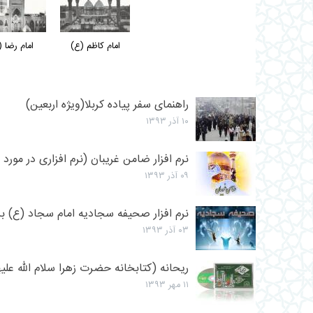
امام کاظم (ع)
امام رضا 
راهنمای سفر پیاده کربلا(ویژه اربعین)
۱۰ آذر ۱۳۹۳
نرم افزار ضامن غریبان (نرم افزاری در مور
۰۹ آذر ۱۳۹۳
نرم افزار صحیفه سجادیه امام سجاد (ع) برا
۰۳ آذر ۱۳۹۳
ریحانه (کتابخانه حضرت زهرا سلام الله علیه
۱۱ مهر ۱۳۹۳