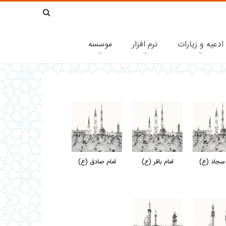
ادعیه و زیارات
نرم افزار
موسسه
 سجاد (ع)
امام باقر (ع)
امام صادق (ع)