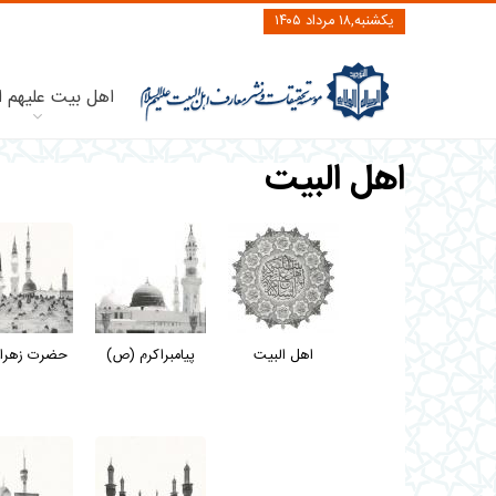
یکشنبه,۱۸ مرداد ۱۴۰۵
اهل بیت علیهم ا
اهل البیت
اهل البیت
پیامبراکرم (ص)
حضرت زهرا