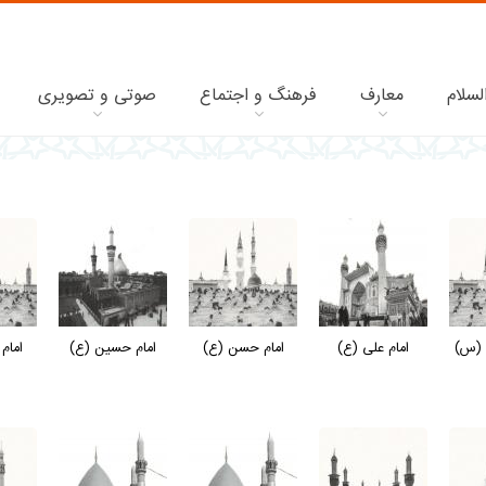
لسلام
معارف
فرهنگ و اجتماع
صوتی و تصویری
 (س)
امام علی (ع)
امام حسن (ع)
امام حسین (ع)
امام