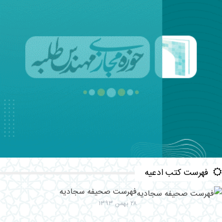
فهرست کتب ادعیه
فهرست صحیفه سجادیه
۲۸ بهمن ۱۳۹۳