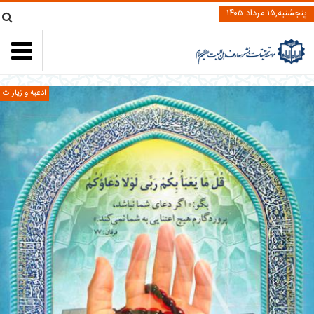
پنجشنبه,۱۵ مرداد ۱۴۰۵
ادعیه و زیارات