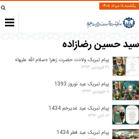
یکشنبه,۱۸ مرداد ۱۴۰۵
ید حسین رضازاده
پیام تبریک ولادت حضرت زهرا «سلام الله علیها»
۳۱ فروردین ۱۳۹۳
پیام تبریک عید نوروز 1393
۰۱ فروردین ۱۳۹۳
پیام تبریک عید غدیرخم 1434
۰۲ آبان ۱۳۹۲
پیام تبریک عید فطر 1434