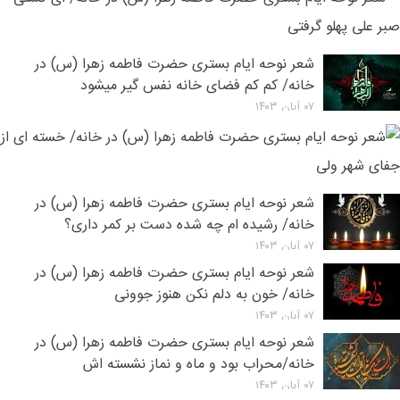
ب
ا
ن
ش
ا
م
و
۰۹ آبان ۱۴۰۳
ب
شعر نوحه ایام بستری حضرت فاطمه زهرا (س) در
خ
ح
خانه/ کم کم فضای خانه نفس گیر میشود
م
ف
ش
۰۷ آبان ۱۴۰۳
ز
ش
(
ن
د
ا
خ
۰۷ آبان ۱۴۰۳
ب
شعر نوحه ایام بستری حضرت فاطمه زهرا (س) در
ا
ح
خانه/ رشیده ام چه شده دست بر کمر داری؟
ک
ف
۰۷ آبان ۱۴۰۳
ص
ز
شعر نوحه ایام بستری حضرت فاطمه زهرا (س) در
ع
(
خانه/ خون به دلم نکن هنوز جوونی
پ
د
گ
۰۷ آبان ۱۴۰۳
خ
شعر نوحه ایام بستری حضرت فاطمه زهرا (س) در
خ
خانه/محراب بود و ماه و نماز نشسته اش
ا
۰۷ آبان ۱۴۰۳
ا