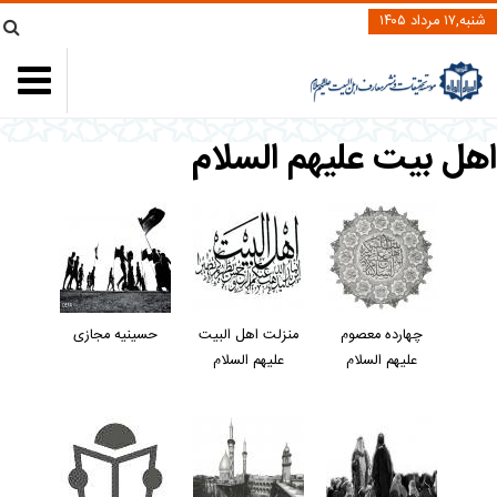
شنبه,۱۷ مرداد ۱۴۰۵
هل بیت علیهم السلام
چهارده معصوم
منزلت اهل البیت
حسینیه مجازی
علیهم السلام
علیهم السلام