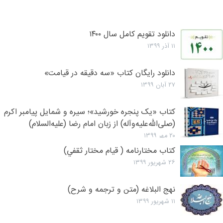
دانلود تقویم کامل سال ۱۴۰۰
۱۱ آذر ۱۳۹۹
دانلود رایگان کتاب «سه دقیقه در قیامت»
۲۷ آبان ۱۳۹۹
کتاب «یک پنجره خورشید»؛ سیره و شمایل پیامبر اکرم
(صلی‌الله‌علیه‌وآله) از زبان امام رضا (علیه‌السلام)
۲۰ مهر ۱۳۹۹
کتاب مختارنامه ( ق‍ي‍ام‌ م‍خ‍ت‍ار ث‍ق‍ف‍ي‌)
۲۶ شهریور ۱۳۹۹
نهج البلاغه (متن و ترجمه و شرح)
۱۱ شهریور ۱۳۹۹