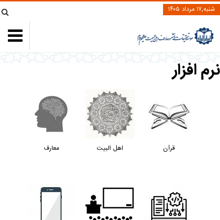
شنبه,۱۷ مرداد ۱۴۰۵
رم افزار
قرآن
اهل البیت
معارف