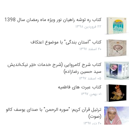
کتاب ره توشه راهیان نور ویژه ماه رمضان سال 1398
۲۲ فروردین ۱۳۹۸
کتاب "آستان بندگی" با موضوع اعتکاف
۲۰ اسفند ۱۳۹۷
کتاب شرح کامروایی (شرح خدمات خیّر نیک‌اندیش
سید حسین رضازاده)
۰۵ اسفند ۱۳۹۷
کتاب عبرت های فاطمیه
۰۱ بهمن ۱۳۹۷
ترتیل قرآن كريم: "سوره الرحمن" با صدای یوسف کالو
(صوت)
۲۰ دی ۱۳۹۷