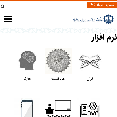
شنبه,۱۷ مرداد ۱۴۰۵
رم افزار
قرآن
اهل البیت
معارف