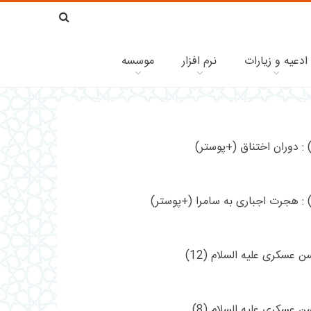
ادعیه و زیارات
نرم افزار
موسسه
 دوران اختناق (+پوستر)
: هجرت اجباری به سامرا (+پوستر)
عسکری علیه السلام (12)
 عسکری علیه السلام (8)