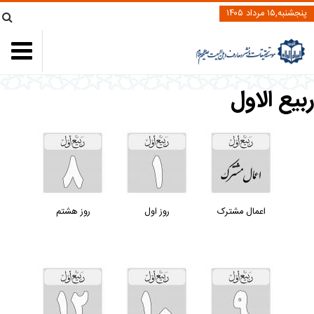
پنجشنبه,۱۵ مرداد ۱۴۰۵
بيع الاول
اعمال مشترک
روز اول
روز هشتم