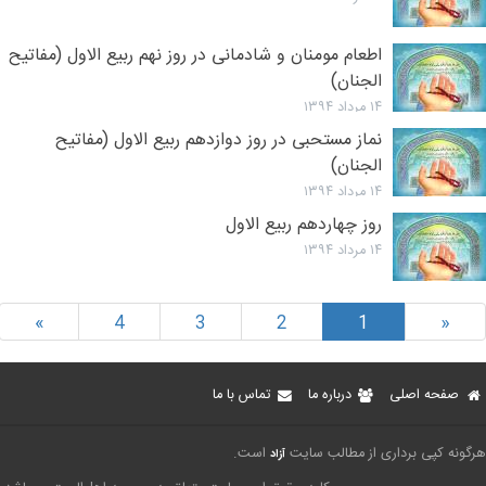
اطعام مومنان و شادمانی در روز نهم ربیع الاول (مفاتیح
الجنان)
۱۴ مرداد ۱۳۹۴
نماز مستحبی در روز دوازدهم ربیع الاول (مفاتیح
الجنان)
۱۴ مرداد ۱۳۹۴
روز چهاردهم ربیع الاول
۱۴ مرداد ۱۳۹۴
»
4
3
2
1
«
صفحه اصلی
درباره ما
تماس با ما
رگونه کپی برداری از مطالب سایت
است.
آزاد