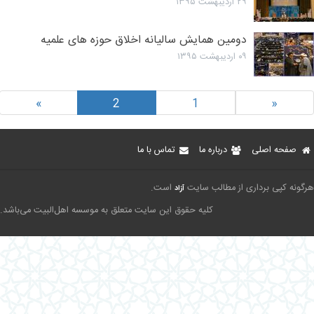
۲۹ اردیبهشت ۱۳۹۵
دومین همایش سالیانه اخلاق حوزه های علمیه
۰۹ اردیبهشت ۱۳۹۵
»
2
1
«
صفحه اصلی
درباره ما
تماس با ما
رگونه کپی برداری از مطالب سایت
است.
آزاد
کلیه حقوق این سایت متعلق به موسسه اهل‌البیت می‌باشد.