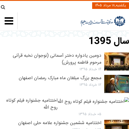
یکشنبه,۱۸ مرداد ۱۴۰۵
ال 1395
دومین یادواره دختر آسمانی (نوجوان نخبه قرآنی
مرحوم فاطمه پرورش)
۱۴ خرداد ۱۳۹۵
مجمع بزرگ مبلغان ماه مبارک رمضان اصفهان
۱۲ خرداد ۱۳۹۵
اختتامیه جشنواره فیلم کوتاه
روح الله
۰۵ خرداد ۱۳۹۵
اختتامیه ششمین جشنواره علامه حلی اصفهان