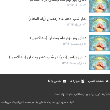
۰۳ خرداد ۱۳۹۴
نماز شب دهم ماه رمضان (زاد المعاد)
۰۳ خرداد ۱۳۹۴
دعای روز نهم ماه رمضان (بلدالامین)
۱۰ اردیبهشت ۱۳۹۴
دعای پیامبر (ص) در شب دهم رمضان (بلدالامین)
۰۵ اردیبهشت ۱۳۹۴
صفحه اصلی
درباره ما
تماس با ما
هرگونه کپی برداری از مطالب سایت
است.
آزاد
کلیه حقوق این سایت متعلق به موسسه اهل‌البیت می‌باشد.