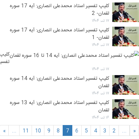
کلیپ تفسیر استاد محمدعلی انصاری: آیه 17 سوره
لقمان- 2
۱۷ تیر ۱۴۰۴
کلیپ تفسیر استاد محمدعلی انصاری: آیه 17 سوره
لقمان- 1
۱۷ تیر ۱۴۰۴
کلیپ
تفسیر
استاد
۱۷ تیر ۱۴۰۴
محمد
کلیپ تفسیر استاد محمدعلی انصاری: آیه 14 سوره
انصار
لقمان
آیه
۱۷ تیر ۱۴۰۴
14
کلیپ تفسیر استاد محمدعلی انصاری: آیه 13 سوره
تا
لقمان
16
۱۶ تیر ۱۴۰۴
سوره
لقمان
»
...
11
10
9
8
7
6
5
4
3
2
...
«