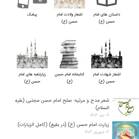
داستان های امام
اشعار ولادت امام
پیامک
حسن (ع)
حسن (ع)
اشعار شهادت امام
کتابخانه امام حسن
زیارتنامه های امام
حسن (ع)
(ع)
حسن (ع)
شعر مدح و مرثیه: صلح امام حسن مجتبی (علیه
السلام)
۰۹ مهر ۱۴۰۳
زیارت امام حسن (ع) (در بقیع) (کامل الزیارات)
۱۲ شهریور ۱۴۰۳