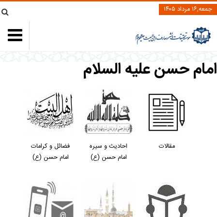
جمعه,۱۶ مرداد ۱۴۰۵
امام حسن عليه السلام
مقالات
احادیث و سیره
فضائل و کرامات
امام حسن (ع)
امام حسن (ع)